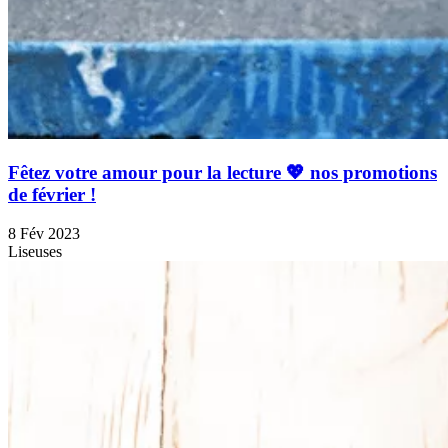
Fêtez votre amour pour la lecture 💖 nos promotions
de février !
8 Fév 2023
Liseuses