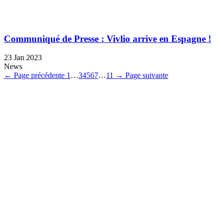
Communiqué de Presse : Vivlio arrive en Espagne !
23 Jan 2023
News
←
Page précédente
1
…
3
4
5
6
7
…
11
→
Page suivante