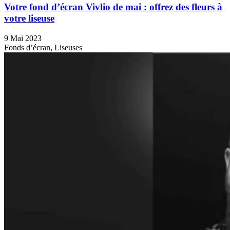
Votre fond d’écran Vivlio de mai : offrez des fleurs à
votre liseuse
9 Mai 2023
Fonds d’écran, Liseuses