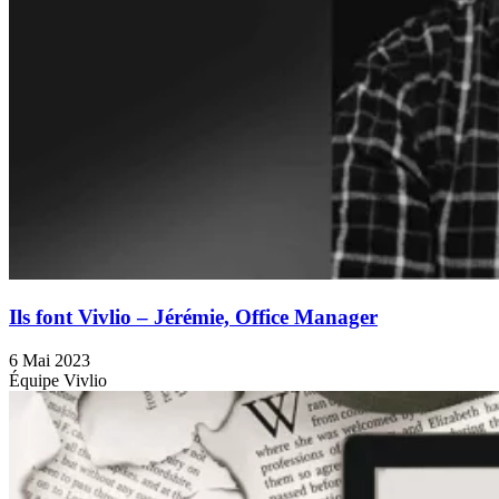
Ils font Vivlio – Jérémie, Office Manager
6 Mai 2023
Équipe Vivlio