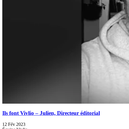
Ils font Vivlio – Julien, Directeur éditorial
12 Fév 2023