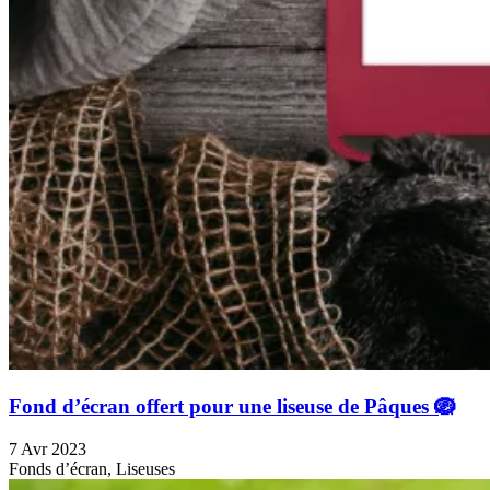
Fond d’écran offert pour une liseuse de Pâques 🪺
7 Avr 2023
Fonds d’écran, Liseuses