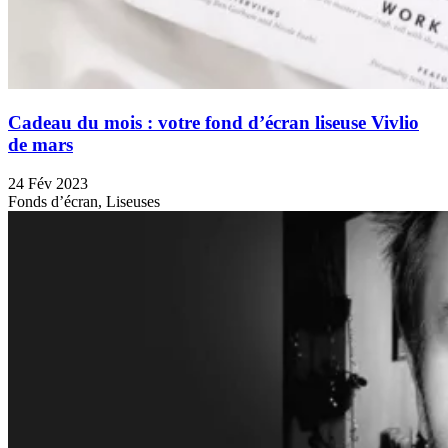
Cadeau du mois : votre fond d’écran liseuse Vivlio
de mars
24 Fév 2023
Fonds d’écran, Liseuses