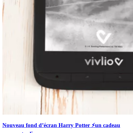
Nouveau fond d’écran Harry Potter ⚡️un cadeau