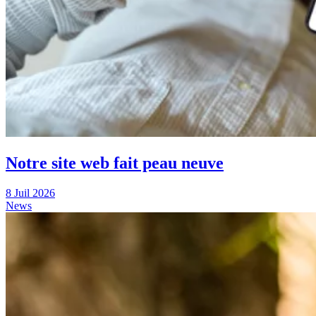
Notre site web fait peau neuve
8 Juil 2026
News