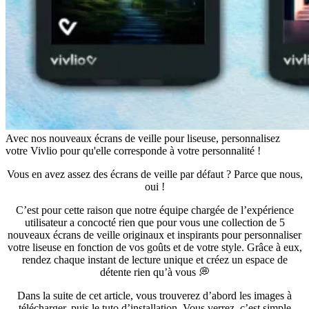
Avec nos nouveaux écrans de veille pour liseuse, personnalisez
votre Vivlio pour qu'elle corresponde à votre personnalité !
Vous en avez assez des écrans de veille par défaut ? Parce que nous,
oui !
C’est pour cette raison que notre équipe chargée de l’expérience
utilisateur a concocté rien que pour vous une collection de 5
nouveaux écrans de veille originaux et inspirants pour personnaliser
votre liseuse en fonction de vos goûts et de votre style. Grâce à eux,
rendez chaque instant de lecture unique et créez un espace de
détente rien qu’à vous 💭
Dans la suite de cet article, vous trouverez d’abord les images à
télécharger, puis le tuto d’installation. Vous verrez, c’est simple