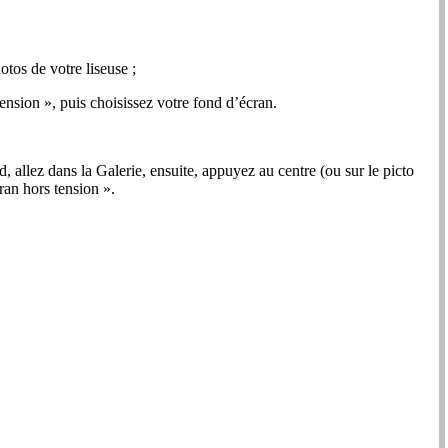
otos de votre liseuse ;
tension », puis choisissez votre fond d’écran.
d, allez dans la Galerie, ensuite, appuyez au centre (ou sur le picto
ran hors tension ».