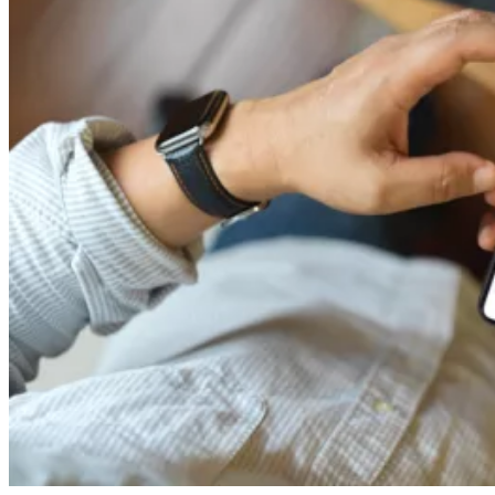
Newsletter
Partageons de belles hist
Adresse e-mail
Ok
Ne pas remplir
Facebook