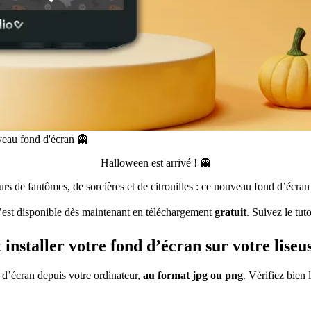
veau fond d'écran 👻
Halloween est arrivé ! 👻
urs de fantômes, de sorcières et de citrouilles : ce nouveau fond d’écran
est disponible dès maintenant en téléchargement
gratuit
. Suivez le tuto
nstaller votre fond d’écran sur votre liseus
d’écran depuis votre ordinateur,
au format jpg ou png
. Vérifiez bien 