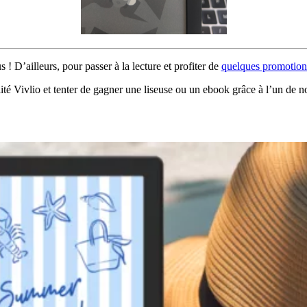
 ! D’ailleurs, pour passer à la lecture et profiter de
q
uelques promotions
alité Vivlio et tenter de gagner une liseuse ou un ebook grâce à l’un d