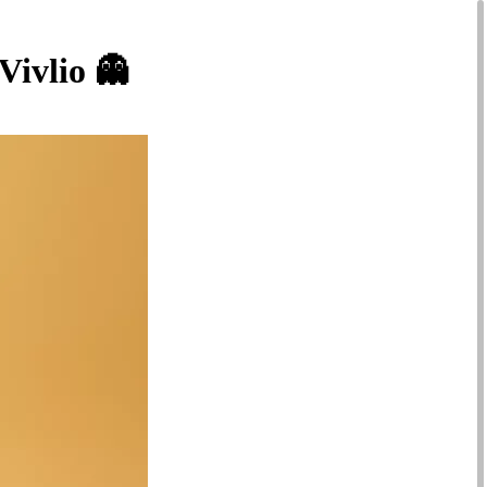
Vivlio 👻