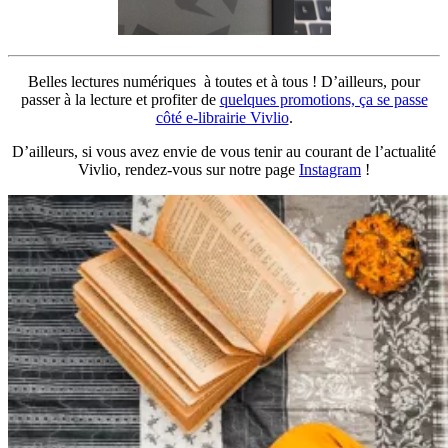
Belles lectures numériques à toutes et à tous ! D’ailleurs, pour
passer à la lecture et profiter de
q
uelques promotions, ça se passe
côté e-librairie Vivlio
.
D’ailleurs, si vous avez envie de vous tenir au courant de l’actualité
Vivlio, rendez-vous sur notre page
Instagram
!