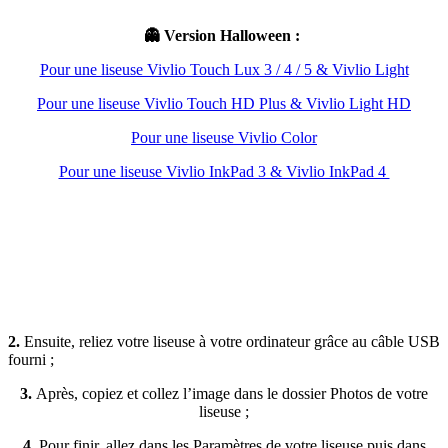
👻 Version Halloween :
Pour une liseuse Vivlio Touch Lux 3 / 4 / 5 & Vivlio Light
Pour une liseuse Vivlio Touch HD Plus & Vivlio Light HD
Pour une liseuse Vivlio Color
Pour une liseuse Vivlio InkPad 3 & Vivlio InkPad 4
2.
Ensuite, reliez votre liseuse à votre ordinateur grâce au câble USB
fourni ;
3.
Après, copiez et collez l’image dans le dossier Photos de votre
liseuse ;
4.
Pour finir, allez dans les Paramètres de votre liseuse puis dans